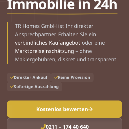
Immobilie in 24h
TR Homes GmbH ist Ihr direkter
Ansprechpartner. Erhalten Sie ein
verbindliches Kaufangebot
oder eine
Marktpreiseinschätzung
– ohne
Maklergebühren, diskret und transparent.
Direkter Ankauf
Keine Provision
Sofortige Auszahlung
Kostenlos bewerten
0211 – 174 40 640