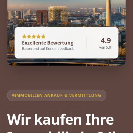
4.9
Exzellente Bewertung
von 5.0
Basierend auf Kundenfeedback
IMMOBILIEN ANKAUF & VERMITTLUNG
Wir kaufen Ihre